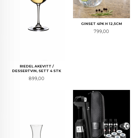
GINSET 4PK H 12,5CM
Pris
799,00
RIEDEL AKEVITT /
DESSERTVIN, SETT 4 STK
Pris
899,00