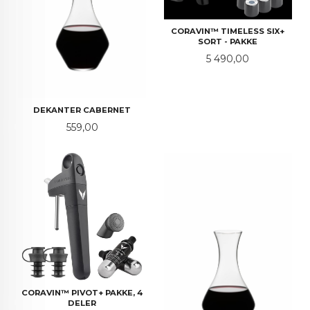
CORAVIN™ TIMELESS SIX+
SORT - PAKKE
Pris
5 490,00
DEKANTER CABERNET
Pris
559,00
CORAVIN™ PIVOT+ PAKKE, 4
DELER