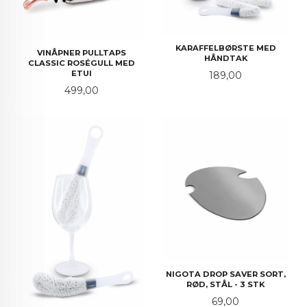
KARAFFELBØRSTE MED
VINÅPNER PULLTAPS
HÅNDTAK
CLASSIC ROSÉGULL MED
ETUI
Pris
189,00
Pris
499,00
NIGOTA DROP SAVER SORT,
RØD, STÅL - 3 STK
Pris
69,00