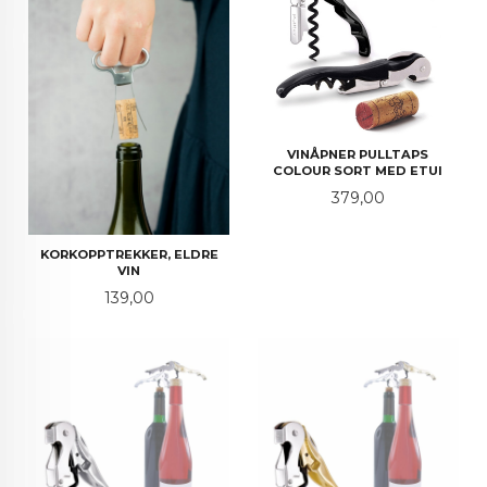
VINÅPNER PULLTAPS
COLOUR SORT MED ETUI
Pris
379,00
KORKOPPTREKKER, ELDRE
VIN
Pris
139,00