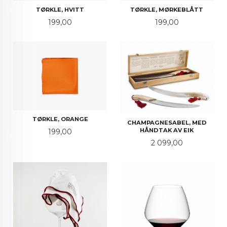
TØRKLE, HVITT
TØRKLE, MØRKEBLÅTT
Pris
Pris
199,00
199,00
TØRKLE, ORANGE
CHAMPAGNESABEL, MED
Pris
HÅNDTAK AV EIK
199,00
Pris
2 099,00