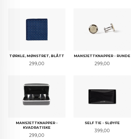
TØRKLE, MØNSTRET, BLÅTT
MANSJETTKNAPPER - RUNDE
Pris
Pris
299,00
299,00
MANSJETTKNAPPER -
SELF TIE - SLØYFE
KVADRATISKE
Pris
399,00
Pris
299,00