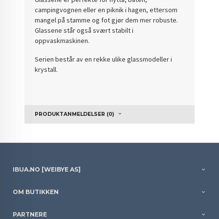
campingvognen eller en piknik i hagen, ettersom
mangel på stamme og fot gjør dem mer robuste.
Glassene står også svært stabilt i
oppvaskmaskinen.
Serien består av en rekke ulike glassmodeller i
krystall.
PRODUKTANMELDELSER (0)
IBUA.NO [WEIBYE AS]
OM BUTIKKEN
PARTNERE