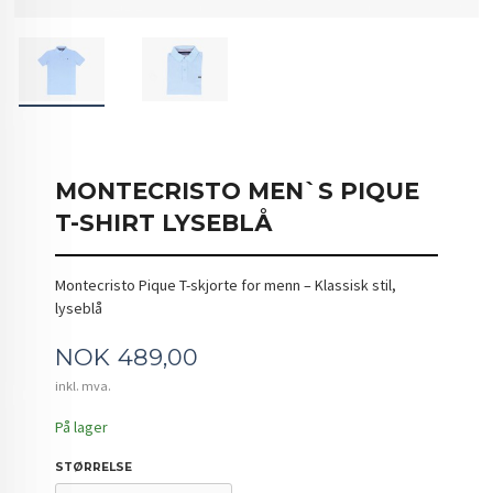
MONTECRISTO MEN`S PIQUE
T-SHIRT LYSEBLÅ
Montecristo Pique T-skjorte for menn – Klassisk stil,
lyseblå
Pris
NOK
489,00
inkl. mva.
På lager
STØRRELSE