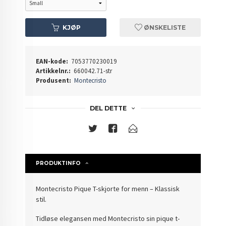
KJØP
ØNSKELISTE
EAN-kode:
7053770230019
Artikkelnr.:
660042.71-str
Produsent:
Montecristo
DEL DETTE
PRODUKTINFO
Montecristo Pique T-skjorte for menn – Klassisk
stil.
Tidløse elegansen med Montecristo sin pique t-