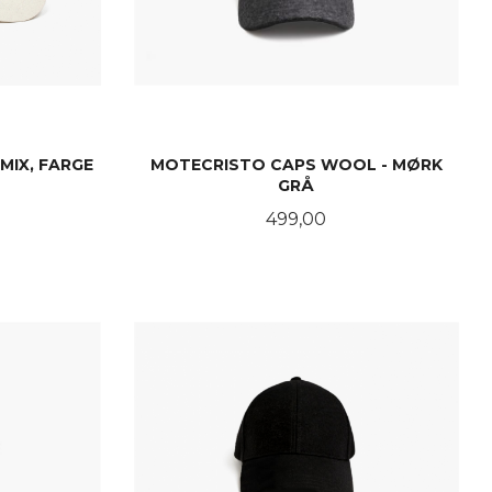
MIX, FARGE
MOTECRISTO CAPS WOOL - MØRK
GRÅ
Pris
499,00
KJØP