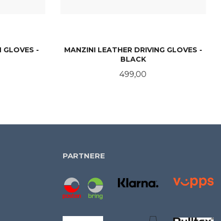
 GLOVES -
MANZINI LEATHER DRIVING GLOVES -
BLACK
Pris
499,00
LES MER
PARTNERE