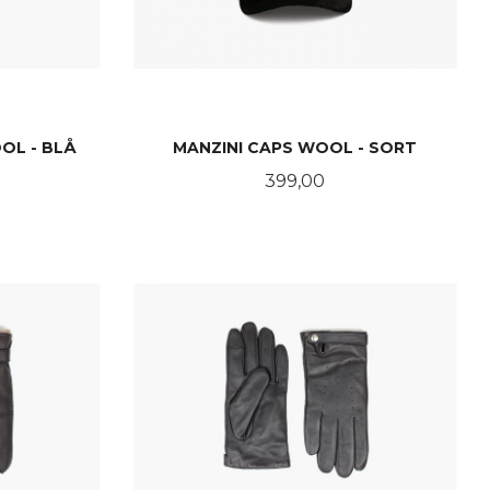
OL - BLÅ
MANZINI CAPS WOOL - SORT
Pris
399,00
KJØP