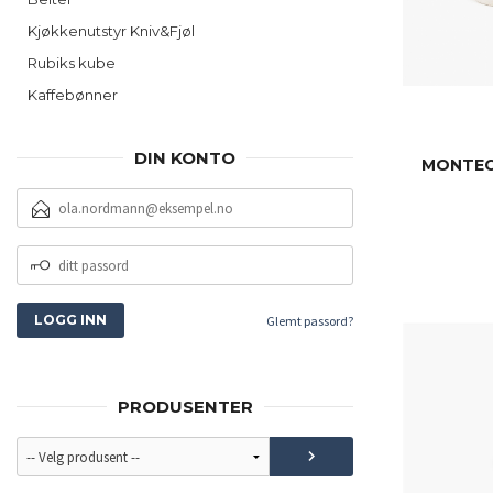
Kjøkkenutstyr Kniv&Fjøl
Rubiks kube
Kaffebønner
DIN KONTO
MONTECR
E-
POSTADRESSE
DITT
PASSORD
Glemt passord?
PRODUSENTER