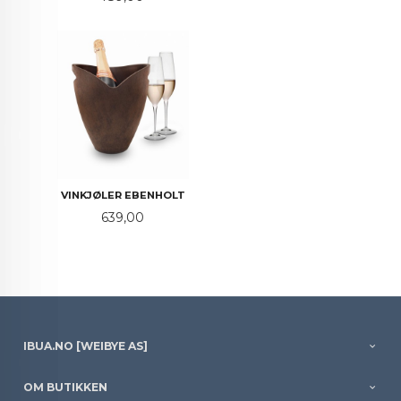
VINKJØLER EBENHOLT
Pris
639,00
IBUA.NO [WEIBYE AS]
OM BUTIKKEN