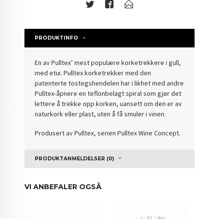
PRODUKTINFO
En av Pulltex’ mest populære korketrekkere i gull,
med etui. Pulltex korketrekker med den
patenterte tostegshendelen har i likhet med andre
Pulltex-åpnere en teflonbelagt spiral som gjør det
lettere å trekke opp korken, uansett om den er av
naturkork eller plast, uten å få smuler i vinen.
Produsert av Pulltex, serien Pulltex Wine Concept.
PRODUKTANMELDELSER (0)
VI ANBEFALER OGSÅ