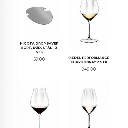
NIGOTA DROP SAVER
SORT, RØD, STÅL - 3
STK
RIEDEL PERFORMANCE
Pris
69,00
CHARDONNAY 2 STK
Pris
949,00