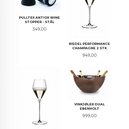
PULLTEX ANTIOX WINE
STOPPER - STÅL
Pris
349,00
RIEDEL PERFORMANCE
CHAMPAGNE 2 STK
Pris
949,00
VINKJØLER DUAL
EBENHOLT
Pris
999,00