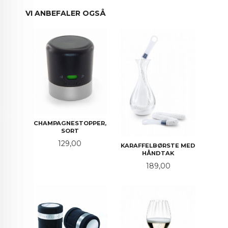
VI ANBEFALER OGSÅ
CHAMPAGNESTOPPER,
SORT
Pris
129,00
KARAFFELBØRSTE MED
HÅNDTAK
Pris
189,00