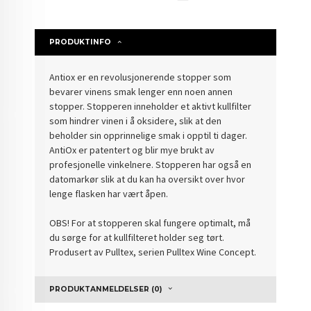
PRODUKTINFO
Antiox er en revolusjonerende stopper som
bevarer vinens smak lenger enn noen annen
stopper. Stopperen inneholder et aktivt kullfilter
som hindrer vinen i å oksidere, slik at den
beholder sin opprinnelige smak i opptil ti dager.
AntiOx er patentert og blir mye brukt av
profesjonelle vinkelnere. Stopperen har også en
datomarkør slik at du kan ha oversikt over hvor
lenge flasken har vært åpen.
OBS! For at stopperen skal fungere optimalt, må
du sørge for at kullfilteret holder seg tørt.
Produsert av Pulltex, serien Pulltex Wine Concept.
PRODUKTANMELDELSER (0)