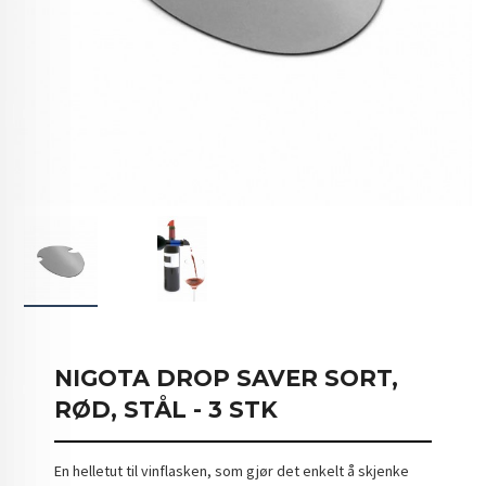
NIGOTA DROP SAVER SORT,
RØD, STÅL - 3 STK
En helletut til vinflasken, som gjør det enkelt å skjenke