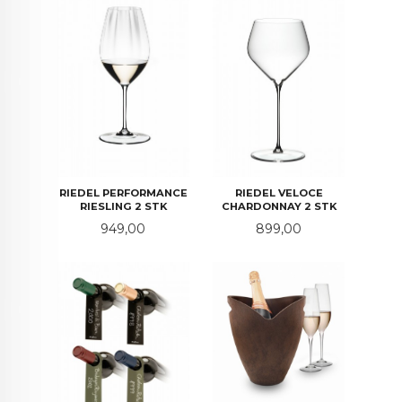
RIEDEL PERFORMANCE
RIEDEL VELOCE
RIESLING 2 STK
CHARDONNAY 2 STK
Pris
Pris
949,00
899,00