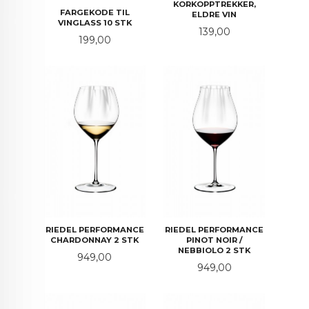
KORKOPPTREKKER,
FARGEKODE TIL
ELDRE VIN
VINGLASS 10 STK
Pris
139,00
Pris
199,00
RIEDEL PERFORMANCE
RIEDEL PERFORMANCE
CHARDONNAY 2 STK
PINOT NOIR /
NEBBIOLO 2 STK
Pris
949,00
Pris
949,00