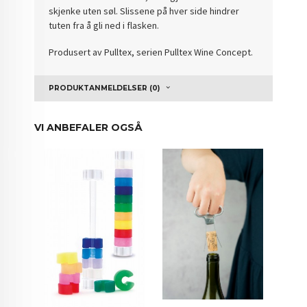
skjenke uten søl. Slissene på hver side hindrer
tuten fra å gli ned i flasken.
Produsert av Pulltex, serien Pulltex Wine Concept.
PRODUKTANMELDELSER (0)
VI ANBEFALER OGSÅ