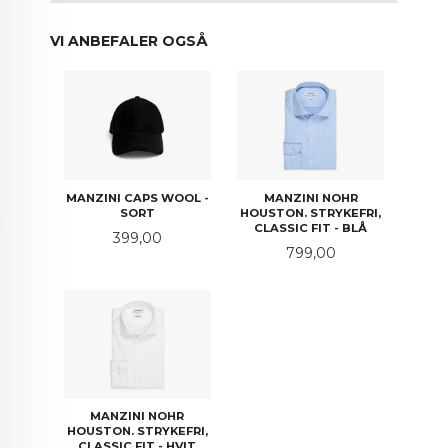
VI ANBEFALER OGSÅ
MANZINI CAPS WOOL -
MANZINI NOHR
SORT
HOUSTON. STRYKEFRI,
CLASSIC FIT - BLÅ
Pris
399,00
Pris
799,00
MANZINI NOHR
HOUSTON. STRYKEFRI,
CLASSIC FIT - HVIT