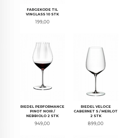
FARGEKODE TIL
VINGLASS 10 STK
Pris
199,00
RIEDEL PERFORMANCE
RIEDEL VELOCE
PINOT NOIR /
CABERNET S / MERLOT
NEBBIOLO 2 STK
2 STK
Pris
Pris
949,00
899,00