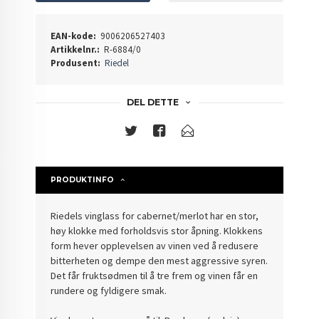
EAN-kode:
9006206527403
Artikkelnr.:
R-6884/0
Produsent:
Riedel
DEL DETTE
PRODUKTINFO
Riedels vinglass for cabernet/merlot har en stor,
høy klokke med forholdsvis stor åpning. Klokkens
form hever opplevelsen av vinen ved å redusere
bitterheten og dempe den mest aggressive syren.
Det får fruktsødmen til å tre frem og vinen får en
rundere og fyldigere smak.