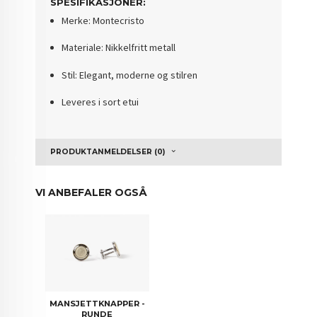
SPESIFIKASJONER:
Merke:
Montecristo
Materiale:
Nikkelfritt metall
Stil:
Elegant, moderne og stilren
Leveres i sort etui
PRODUKTANMELDELSER (0)
VI ANBEFALER OGSÅ
MANSJETTKNAPPER -
RUNDE