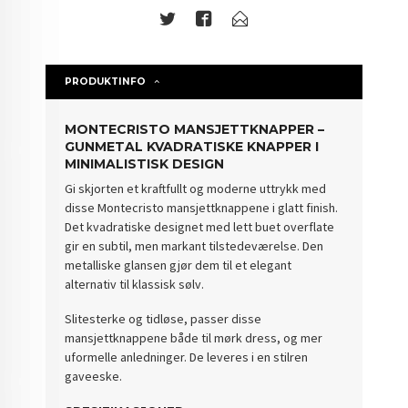
PRODUKTINFO
MONTECRISTO MANSJETTKNAPPER –
GUNMETAL KVADRATISKE KNAPPER I
MINIMALISTISK DESIGN
Gi skjorten et kraftfullt og moderne uttrykk med
disse
Montecristo mansjettknappene i glatt finish
.
Det kvadratiske designet med lett buet overflate
gir en subtil, men markant tilstedeværelse. Den
metalliske glansen gjør dem til et elegant
alternativ til klassisk sølv.
Slitesterke og tidløse, passer disse
mansjettknappene både til mørk dress, og mer
uformelle anledninger. De leveres i en stilren
gaveeske.