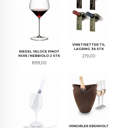
VINETIKETTER TIL
LAGRING 36 STK
RIEDEL VELOCE PINOT
Pris
219,00
NOIR / NEBBIOLO 2 STK
Pris
899,00
VINKJØLER EBENHOLT