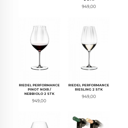
Pris
949,00
RIEDEL PERFORMANCE
RIEDEL PERFORMANCE
PINOT NOIR /
RIESLING 2 STK
NEBBIOLO 2 STK
Pris
949,00
Pris
949,00