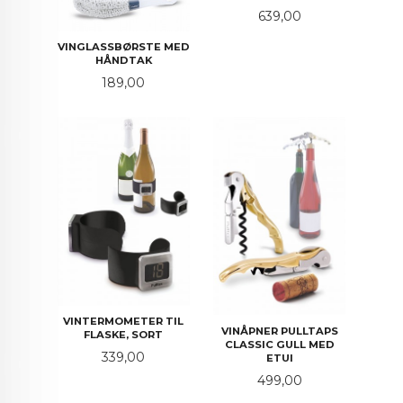
Pris
639,00
VINGLASSBØRSTE MED
HÅNDTAK
Pris
189,00
VINTERMOMETER TIL
VINÅPNER PULLTAPS
FLASKE, SORT
CLASSIC GULL MED
Pris
339,00
ETUI
Pris
499,00