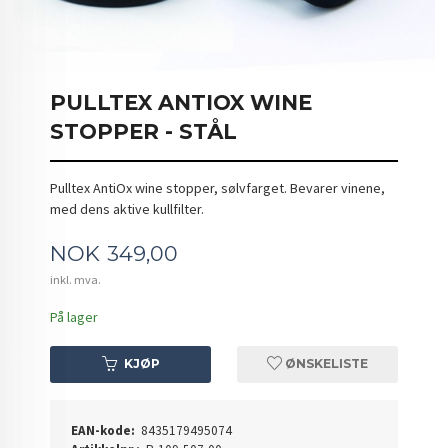
PULLTEX ANTIOX WINE
STOPPER - STÅL
Pulltex AntiOx wine stopper, sølvfarget. Bevarer vinene,
med dens aktive kullfilter.
Pris
NOK
349,00
inkl. mva.
På lager
KJØP
ØNSKELISTE
EAN-kode:
8435179495074