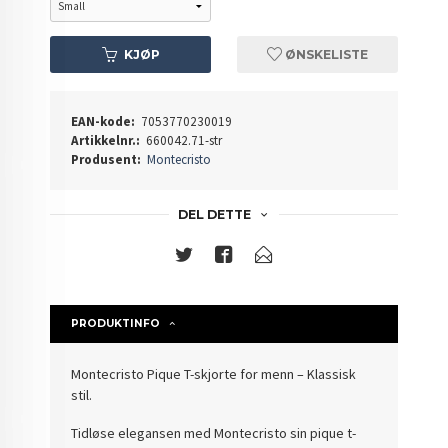
KJØP
ØNSKELISTE
EAN-kode:
7053770230019
Artikkelnr.:
660042.71-str
Produsent:
Montecristo
DEL DETTE
PRODUKTINFO
Montecristo Pique T-skjorte for menn – Klassisk
stil.
Tidløse elegansen med Montecristo sin pique t-