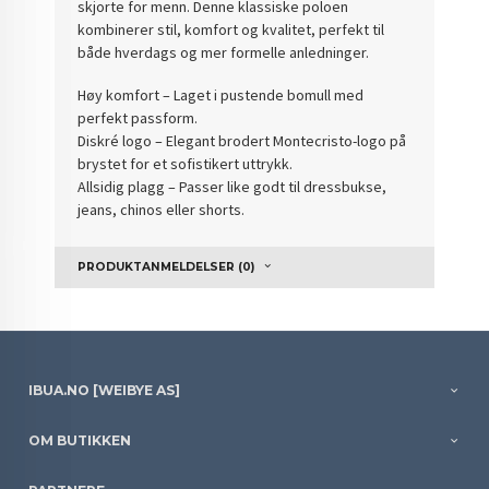
skjorte for menn. Denne klassiske poloen
kombinerer stil, komfort og kvalitet, perfekt til
både hverdags og mer formelle anledninger.
Høy komfort – Laget i pustende bomull med
perfekt passform.
Diskré logo – Elegant brodert Montecristo-logo på
brystet for et sofistikert uttrykk.
Allsidig plagg – Passer like godt til dressbukse,
jeans, chinos eller shorts.
PRODUKTANMELDELSER (0)
IBUA.NO [WEIBYE AS]
OM BUTIKKEN