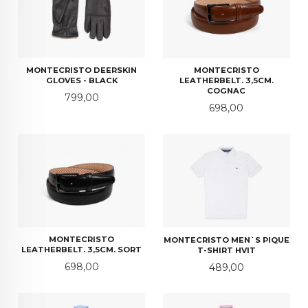
MONTECRISTO DEERSKIN
MONTECRISTO
GLOVES - BLACK
LEATHERBELT. 3,5CM.
COGNAC
Pris
799,00
Pris
698,00
MONTECRISTO
MONTECRISTO MEN`S PIQUE
LEATHERBELT. 3,5CM. SORT
T-SHIRT HVIT
Pris
Pris
698,00
489,00