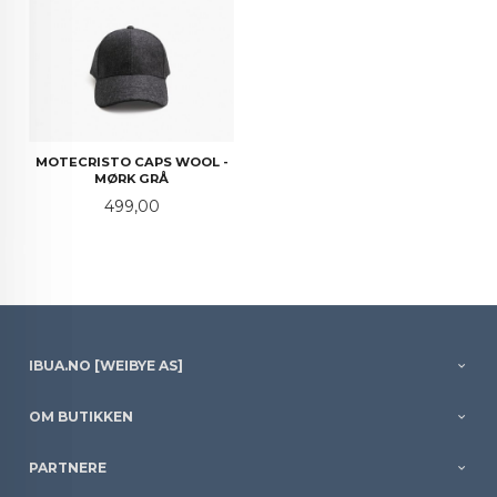
MOTECRISTO CAPS WOOL -
MØRK GRÅ
Pris
499,00
IBUA.NO [WEIBYE AS]
OM BUTIKKEN
PARTNERE