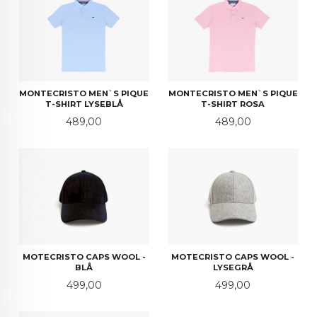
MONTECRISTO MEN`S PIQUE
MONTECRISTO MEN`S PIQUE
T-SHIRT LYSEBLÅ
T-SHIRT ROSA
Pris
Pris
489,00
489,00
MOTECRISTO CAPS WOOL -
MOTECRISTO CAPS WOOL -
BLÅ
LYSEGRÅ
Pris
Pris
499,00
499,00