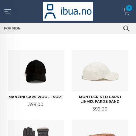
Gå
0
til
innholdet
FORSIDE
MANZINI CAPS WOOL - SORT
MONTECRISTO CAPS I
LINMIX, FARGE SAND
Pris
399,00
Pris
399,00