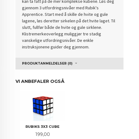
kan ta fatt på de mer komplekse kubene. Løs deg
gjennom 3 utfordringsnivåer med Rubik's
Apprentice. Start med å skille de hvite og gule
lagene, løs deretter sirkelen på det hvite laget. Til
slutt, fullfør både de hvite og gule sirklene.
Klistremerkeoverlegg muliggjør tre stadig
vanskelige utfordringsnivåer. De enkle
instruksjonene guider deg gjennom.
PRODUKTANMELDELSER (0)
VI ANBEFALER OGSÅ
RUBIKS 3X3 CUBE
Pris
199,00