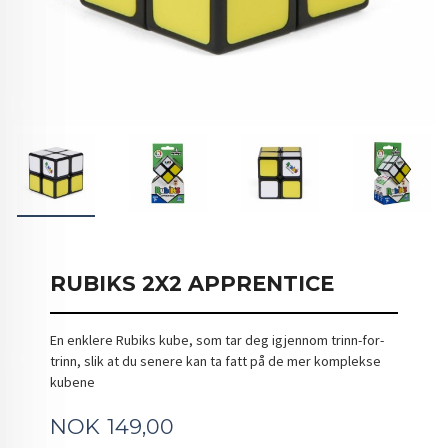
RUBIKS 2X2 APPRENTICE
En enklere Rubiks kube, som tar deg igjennom trinn-for-
trinn, slik at du senere kan ta fatt på de mer komplekse
kubene
Pris
NOK
149,00